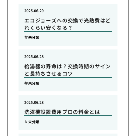
2025.06.29
エコジョーズへの交換で光熱費はど
れくらい安くなる？
未分類
2025.06.28
給湯器の寿命は？交換時期のサイン
と長持ちさせるコツ
未分類
2025.06.28
洗濯機設置費用プロの料金とは
未分類