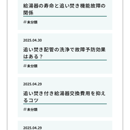
給湯器の寿命と追い焚き機能故障の
関係
未分類
2025.04.30
追い焚き配管の洗浄で故障予防効果
はある？
未分類
2025.04.29
追い焚き付き給湯器交換費用を抑え
るコツ
未分類
2025.04.29