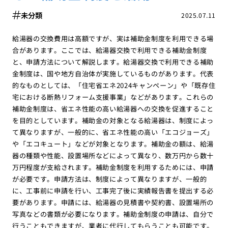
未分類
2025.07.11
給湯器の交換費用は高額ですが、実は補助金制度を利用できる場
合があります。ここでは、給湯器交換で利用できる補助金制度
と、申請方法について解説します。給湯器交換で利用できる補助
金制度は、国や地方自治体が実施しているものがあります。代表
的なものとしては、「住宅省エネ2024キャンペーン」や「既存住
宅における断熱リフォーム支援事業」などがあります。これらの
補助金制度は、省エネ性能の高い給湯器への交換を促進すること
を目的としています。補助金の対象となる給湯器は、制度によっ
て異なりますが、一般的に、省エネ性能の高い「エコジョーズ」
や「エコキュート」などが対象となります。補助金の額は、給湯
器の種類や性能、設置場所などによって異なり、数万円から数十
万円程度が支給されます。補助金制度を利用するためには、申請
が必要です。申請方法は、制度によって異なりますが、一般的
に、工事前に申請を行い、工事完了後に実績報告書を提出する必
要があります。申請には、給湯器の見積書や契約書、設置場所の
写真などの書類が必要になります。補助金制度の申請は、自分で
行うこともできますが、業者に代行してもらうことも可能です。