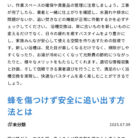
い、作業スペースの確保や貴重品の管理に注意しましょう。工事
が完了したら、業者と一緒に仕上がりを確認し、水漏れや排水に
問題がないか、追い焚きなどの機能が正常に作動するかを必ずチ
ェックしてください。 浴槽交換は、単に古いものを新しいものに
変えるだけでなく、日々の疲れを癒すバスタイムをより豊かに
し、家族みんなが安心して使える空間を作り出すための投資で
す。新しい浴槽は、見た目が美しくなるだけでなく、掃除がしや
すくなったり、お湯が冷めにくくなって光熱費の節約につながっ
たりと、様々なメリットをもたらしてくれます。適切な情報収集
と計画、そして信頼できる業者選びを行うことで、満足のいく浴
槽交換を実現し、快適なバスタイムを長く楽しむことができるで
しょう。
蜂を傷つけず安全に追い出す方
法とは
未分類
2025.07.09