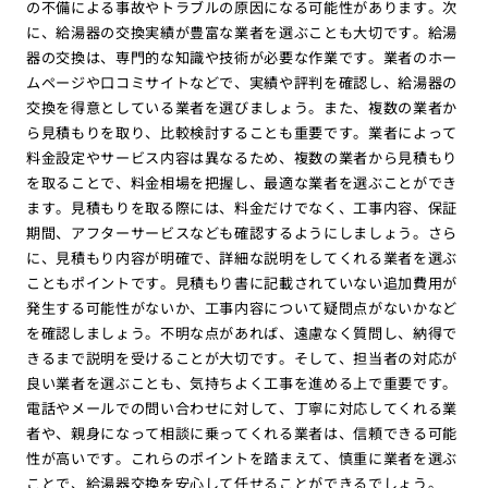
の不備による事故やトラブルの原因になる可能性があります。次
に、給湯器の交換実績が豊富な業者を選ぶことも大切です。給湯
器の交換は、専門的な知識や技術が必要な作業です。業者のホー
ムページや口コミサイトなどで、実績や評判を確認し、給湯器の
交換を得意としている業者を選びましょう。また、複数の業者か
ら見積もりを取り、比較検討することも重要です。業者によって
料金設定やサービス内容は異なるため、複数の業者から見積もり
を取ることで、料金相場を把握し、最適な業者を選ぶことができ
ます。見積もりを取る際には、料金だけでなく、工事内容、保証
期間、アフターサービスなども確認するようにしましょう。さら
に、見積もり内容が明確で、詳細な説明をしてくれる業者を選ぶ
こともポイントです。見積もり書に記載されていない追加費用が
発生する可能性がないか、工事内容について疑問点がないかなど
を確認しましょう。不明な点があれば、遠慮なく質問し、納得で
きるまで説明を受けることが大切です。そして、担当者の対応が
良い業者を選ぶことも、気持ちよく工事を進める上で重要です。
電話やメールでの問い合わせに対して、丁寧に対応してくれる業
者や、親身になって相談に乗ってくれる業者は、信頼できる可能
性が高いです。これらのポイントを踏まえて、慎重に業者を選ぶ
ことで、給湯器交換を安心して任せることができるでしょう。