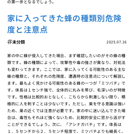
の第一歩となるでしょう。
家に入ってきた蜂の種類別危険
度と注意点
未分類
2025.07.16
家の中に蜂が侵入してきた場合、まず確認したいのがその蜂の種
類です。蜂の種類によって、攻撃性や毒の強さが異なり、対処法
も変わってきます。ここでは、家に入ってくる可能性のある主な
蜂の種類と、それぞれの危険度、遭遇時の注意点について解説し
ます。最もよく見かける可能性のある蜂の一つが「ミツバチ」で
す。体長は１センチ強で、全体的に丸みを帯び、毛深いのが特徴
です。性格は比較的おとなしく、こちらから刺激しない限り、積
極的に人を刺すことは少ないです。ただし、巣を守る意識は強い
ため、巣の近くでは注意が必要です。家の中に迷い込んできた場
合は、毒性もそれほど強くないため、比較的安全に窓から逃がす
ことができるでしょう。次に、「アシナガバチ」です。体長は
１．５センチから２．５センチ程度で、ミツバチよりも細長く、