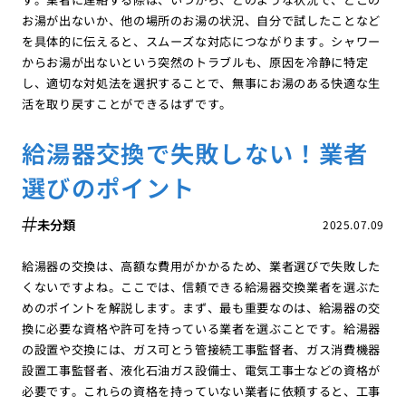
お湯が出ないか、他の場所のお湯の状況、自分で試したことなど
を具体的に伝えると、スムーズな対応につながります。シャワー
からお湯が出ないという突然のトラブルも、原因を冷静に特定
し、適切な対処法を選択することで、無事にお湯のある快適な生
活を取り戻すことができるはずです。
給湯器交換で失敗しない！業者
選びのポイント
未分類
2025.07.09
給湯器の交換は、高額な費用がかかるため、業者選びで失敗した
くないですよね。ここでは、信頼できる給湯器交換業者を選ぶた
めのポイントを解説します。まず、最も重要なのは、給湯器の交
換に必要な資格や許可を持っている業者を選ぶことです。給湯器
の設置や交換には、ガス可とう管接続工事監督者、ガス消費機器
設置工事監督者、液化石油ガス設備士、電気工事士などの資格が
必要です。これらの資格を持っていない業者に依頼すると、工事