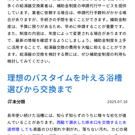
多くの給湯器交換業者は、補助金制度の申請代行サービスを提供
しています。業者に依頼する場合は、申請代行手数料がかかる場
合がありますが、手続きの手間を省くことができます。補助金制
度は、予算に限りがあるため、早めに申請することが重要です。
また、制度の内容は、年度によって変更される場合がありますの
で、最新の情報を確認するようにしましょう。補助金制度を上手
に活用することで、給湯器交換の費用を大幅に抑えることができ
ます。給湯器の交換を検討する際には、ぜひ補助金制度の利用も
検討してみてください。
理想のバスタイムを叶える浴槽
選びから交換まで
未分類
2025.07.10
長年使い続けた浴槽には、知らず知らずのうちに様々な劣化が進
んでいることがあります。
西脇で漏水した排水口を交換すると水
道修理 しても
表面のひび割れや剥がれ、落ちない汚れ、カビの発