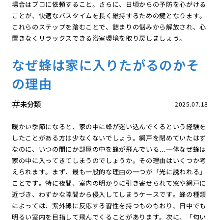
場合はプロに依頼すること。さらに、日頃からの予防を心がける
ことが、快適なバスタイムを長く維持するための鍵となります。
これらのステップを踏むことで、詰まりの悩みから解放され、心
置きなくリラックスできる浴室環境を取り戻しましょう。
なぜ蜂は家に入りたがるのかそ
の理由
未分類
2025.07.18
暖かい季節になると、家の中に蜂が迷い込んでくるという経験を
したことがある方は少なくないでしょう。網戸を閉めていたはず
なのに、いつの間にか部屋の中を蜂が飛んでいる…一体なぜ蜂は
家の中に入ってきてしまうのでしょうか。その理由はいくつか考
えられます。まず、最も一般的な理由の一つが「光に誘われる」
ことです。特に夜間、室内の明かりに引き寄せられて窓や網戸に
近づき、わずかな隙間から侵入してしまうケースです。蜂の種類
によっては、紫外線に反応する習性を持つものもおり、日中でも
明るい室内を目指して飛んでくることがあります。次に、「匂い