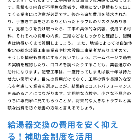
す。見積もり内容が不明瞭な業者や、極端に安い見積もりを出し
てくる業者には注意が必要です。後から追加費用を請求された
り、手抜き工事をされたりといったトラブルのリスクがありま
す。見積もりを受け取ったら、工事の具体的な内容、使用する材
料、それぞれの費用の内訳、工期などをしっかりと確認し、疑問
点は納得いくまで質問しましょう。 また、地域によっては自治体
指定の給水装置工事事業者や排水設備工事業者がありますので、
そうした情報も参考にすると良いでしょう。ホームページで過去
の実績を確認したり、口コミを調べたりすることも、業者選びの
助けになります。配管工事は、一度行ってしまえば数十年は持た
せたい箇所です。目先の費用だけでなく、工事の質や長期的な安
心を考慮して業者を選ぶことが、結果的にコストパフォーマンス
を高めることにつながります。定期的な点検や、小さな不具合の
うちに専門家に見てもらうことが、将来的な大きなトラブルと高
額な出費を防ぐ最善の方法と言えるでしょう。
給湯器交換の費用を安く抑え
る！補助金制度を活用