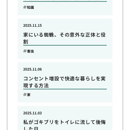
知識
2025.11.15
家にいる蜘蛛、その意外な正体と役
割
害虫
2025.11.06
コンセント増設で快適な暮らしを実
現する方法
家
2025.11.03
私がゴキブリをトイレに流して後悔
した日