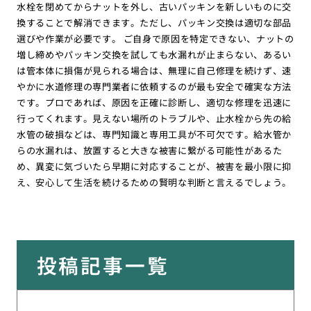
水栓を閉めてからナットを外し、古いパッキンを新しいものに交
換することで解消できます。ただし、パッキン交換は適切な部品
選びや作業が必要です。 ご自身で原因を特定できない、ナットの
増し締めやパッキン交換を試しても水漏れが止まらない、あるい
は管本体に損傷が見られる場合は、無理に自己修理を続けず、速
やかに水道修理の専門業者に依頼するのが最も安全で確実な方法
です。プロであれば、原因を正確に診断し、適切な修理を迅速に
行ってくれます。見えない場所のトラブルや、止水栓から先の給
水管の破損などは、専門知識と専用工具が不可欠です。給水管か
らの水漏れは、放置すると大きな被害に繋がる可能性があるた
め、異変に気づいたら早期に対応することが、被害を最小限に抑
え、安心して生活を続けるための賢明な判断と言えるでしょう。
投稿記事一覧