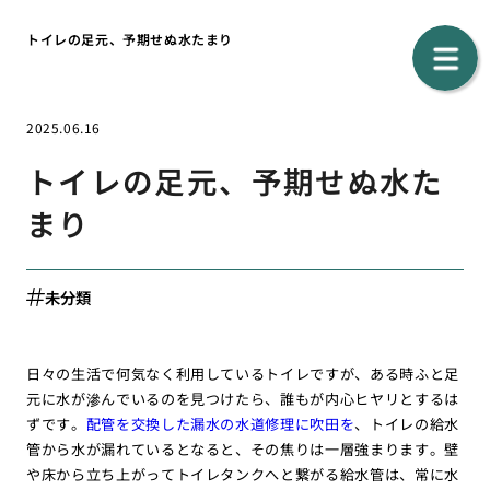
トイレの足元、予期せぬ水たまり
2025.06.16
トイレの足元、予期せぬ水た
まり
未分類
日々の生活で何気なく利用しているトイレですが、ある時ふと足
元に水が滲んでいるのを見つけたら、誰もが内心ヒヤリとするは
ずです。
配管を交換した漏水の水道修理に吹田を
、トイレの給水
管から水が漏れているとなると、その焦りは一層強まります。壁
や床から立ち上がってトイレタンクへと繋がる給水管は、常に水