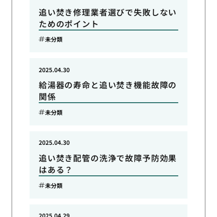
追い焚き修理業者選びで失敗しない
ためのポイント
未分類
2025.04.30
給湯器の寿命と追い焚き機能故障の
関係
未分類
2025.04.30
追い焚き配管の洗浄で故障予防効果
はある？
未分類
2025.04.29