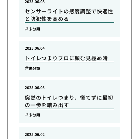
2025.06.08
センサーライトの感度調整で快適性
と防犯性を高める
未分類
2025.06.04
トイレつまりプロに頼む見極め時
未分類
2025.06.03
突然のトイレつまり、慌てずに最初
の一歩を踏み出す
未分類
2025.06.02