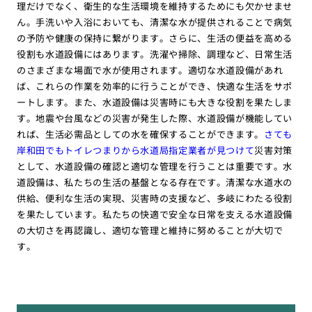
理だけでなく、衛生的な生活環境を維持するためにも欠かせませ
ん。手洗いや入浴においても、清潔な水が提供されることで病気
の予防や健康の保持に繋がります。さらに、生活の便益を高める
役割も水道設備にはあります。洗濯や掃除、調理など、日常生活
のさまざまな場面で水が使用されます。適切な水道設備があれ
ば、これらの作業を効率的に行うことができ、快適な生活をサポ
ートします。また、水道設備は災害時にも大きな役割を果たしま
す。地震や台風などの災害が発生した際、水道設備が機能してい
れば、生活必需品としての水を確保することができます。
さても
岸和田でもトイレつまりから水道局指定業者が見つけて
災害対策
として、水道設備の確認と適切な管理を行うことは重要です。水
道設備は、私たちの生活の基盤となる存在です。清潔な水道水の
供給、便利な生活の実現、災害時の支援など、多岐にわたる役割
を果たしています。私たちの快適で安全な日常を支える水道設備
の大切さを再認識し、適切な管理と維持に努めることが大切で
す。