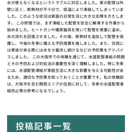
水が使えなくなるというトラブルに対応しました。家の配管は外
壁に近く、断熱材が不十分で、低温により凍結してしまっていま
した。このような状況は家庭の日常生活に大きな支障をきたしま
す。 この修理では、まず凍結した配管を安全に解凍する作業から
始めました。ヒートガンや暖房器具を用いて配管を慎重に温め、
水の流れを回復させました。その後、断熱材を追加して配管を保
護し、今後の冬季に備える予防措置を施しました。また、住民に
は寒波が来る際には水を少量流し続けるなどの予防策をアドバイ
スしました。 この大阪市での体験を通じて、水道配管凍結の問題
とその予防および対処法の重要性を深く理解しました。特に冬季
には、水道配管凍結が家庭生活に大きな影響を与える可能性があ
るため、適切な予防策を知っておくことが重要です。私の体験談
は、大阪市を含む関西エリアの住民に対して、冬季の水道配管凍
結防止策の参考になるでしょう。
投稿記事一覧