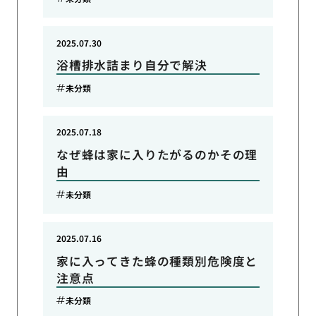
2025.07.30
浴槽排水詰まり自分で解決
未分類
2025.07.18
なぜ蜂は家に入りたがるのかその理
由
未分類
2025.07.16
家に入ってきた蜂の種類別危険度と
注意点
未分類