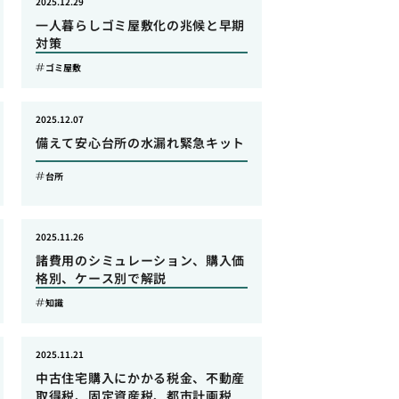
2025.12.29
一人暮らしゴミ屋敷化の兆候と早期
対策
ゴミ屋敷
2025.12.07
備えて安心台所の水漏れ緊急キット
台所
2025.11.26
諸費用のシミュレーション、購入価
格別、ケース別で解説
知識
2025.11.21
中古住宅購入にかかる税金、不動産
取得税、固定資産税、都市計画税