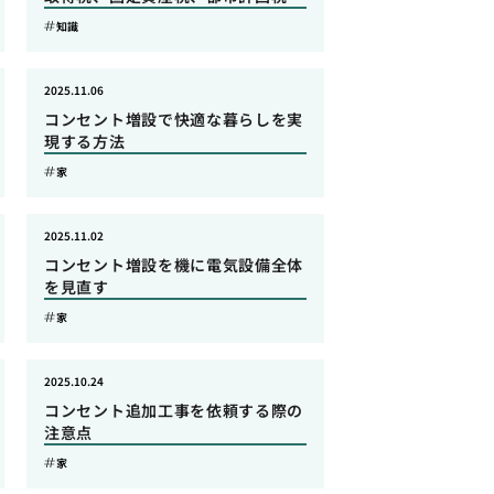
知識
2025.11.06
コンセント増設で快適な暮らしを実
現する方法
家
2025.11.02
コンセント増設を機に電気設備全体
を見直す
家
2025.10.24
コンセント追加工事を依頼する際の
注意点
家