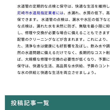
水道管の定期的な点検と保守は、快適な生活を維持し
尼崎市水道局指定業者には
、水漏れ、水質の低下、高
保できます。 水道管の点検は、漏水や水圧の低下な
な点検は、漏れた水を未然に防ぎ、無駄を最小限に抑
し、修理や交換が必要な場合に備えることもできます
配管のクリーニングなどが含まれます。これにより、
た、清浄な水は健康にも好影響を及ぼし、飲み水や調
然の水道問題に備えるだけでなく、長期的なコスト削
ば、大規模な修理や交換の必要性が低くなり、予算に
保守は、快適な生活、高品質な水供給、予算のコント
な水の供給と快適な生活を両立させましょう。
投稿記事一覧