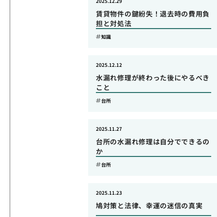
2025.12.29
賃貸物件の鍵紛失！退去時の費用負
担と対処法
知識
2025.12.12
水漏れ修理が終わった後にやるべき
こと
台所
2025.11.27
台所の水漏れ修理は自分でできるの
か
台所
2025.11.23
鳩対策と法律、幸運の迷信の真実