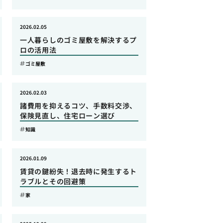
2026.02.05
一人暮らしのゴミ屋敷を解決するプ
ロの活用法
ゴミ屋敷
2026.02.03
諸費用を抑えるコツ、手数料交渉、
保険見直し、住宅ローン選び
知識
2026.01.09
賃貸の鍵紛失！退去時に発生するト
ラブルとその回避策
家