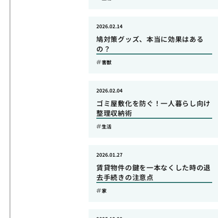
2026.02.14
鳩対策グッズ、本当に効果はある
の？
害獣
2026.02.04
ゴミ屋敷化を防ぐ！一人暮らし向け
整理収納術
生活
2026.01.27
賃貸物件の鍵を一本なくした時の退
去手続きの注意点
家