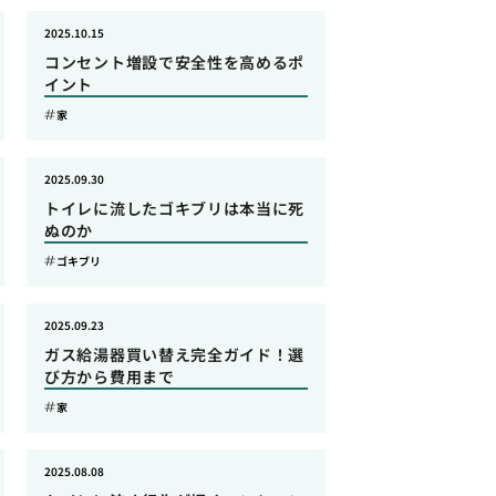
2025.10.15
コンセント増設で安全性を高めるポ
イント
家
2025.09.30
トイレに流したゴキブリは本当に死
ぬのか
ゴキブリ
2025.09.23
ガス給湯器買い替え完全ガイド！選
び方から費用まで
家
2025.08.08