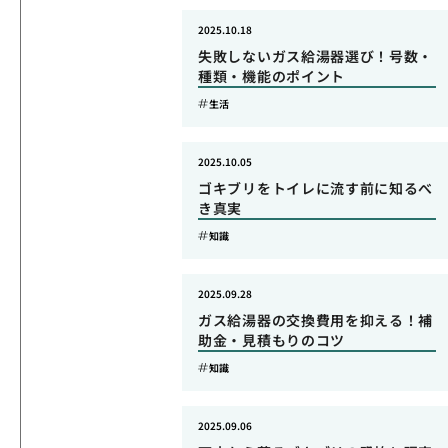
2025.10.18
失敗しないガス給湯器選び！号数・
種類・機能のポイント
生活
2025.10.05
ゴキブリをトイレに流す前に知るべ
き真実
知識
2025.09.28
ガス給湯器の交換費用を抑える！補
助金・見積もりのコツ
知識
2025.09.06