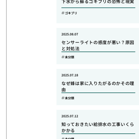
下水から蘇るゴキブリの恐怖と現実
ゴキブリ
2025.08.07
センサーライトの感度が悪い？原因
と対処法
未分類
2025.07.18
なぜ蜂は家に入りたがるのかその理
由
未分類
2025.07.12
知っておきたい給排水の工事いくら
かかる
未分類