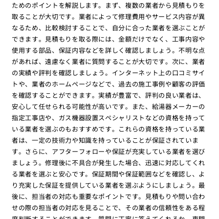
ためのポイントを解説します。まず、複数の業者から見積もりを
取ることが大切です。業者によって修理費用やサービス内容が異
なるため、比較検討することで、自分に合った業者を選ぶことが
できます。見積もりを取る際には、金額だけでなく、工事内容や
使用する部品、保証内容などを詳しく確認しましょう。不明な点
があれば、遠慮なく業者に質問することが大切です。次に、業者
の実績や評判を確認しましょう。インターネット上の口コミサイ
トや、業者のホームページなどで、過去の施工事例や顧客の評価
を確認することができます。実績が豊富で、評判の良い業者は、
安心して任せられる可能性が高いです。また、給湯器メーカーの
指定工事店や、ガス機器設置スペシャリストなどの資格を持って
いる業者を選ぶのもおすすめです。これらの資格を持っている業
者は、一定の技術力や知識を持っていることが保証されていま
す。さらに、アフターフォローや保証が充実している業者を選び
ましょう。修理後に不具合が発生した場合、迅速に対応してくれ
る業者を選ぶと安心です。保証期間や保証範囲などを確認し、よ
り充実した保証を提供している業者を選ぶようにしましょう。最
後に、担当者の対応も重要なポイントです。見積もりや問い合わ
せの際の担当者の対応を見ることで、その業者の信頼性をある程
度判断することができます。質問に丁寧に答えてくれるか、専門