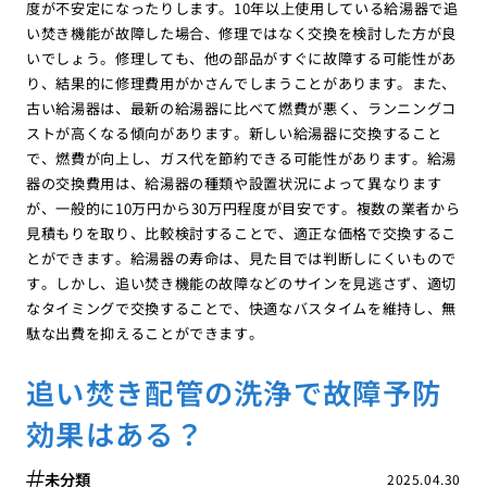
度が不安定になったりします。10年以上使用している給湯器で追
い焚き機能が故障した場合、修理ではなく交換を検討した方が良
いでしょう。修理しても、他の部品がすぐに故障する可能性があ
り、結果的に修理費用がかさんでしまうことがあります。また、
古い給湯器は、最新の給湯器に比べて燃費が悪く、ランニングコ
ストが高くなる傾向があります。新しい給湯器に交換すること
で、燃費が向上し、ガス代を節約できる可能性があります。給湯
器の交換費用は、給湯器の種類や設置状況によって異なります
が、一般的に10万円から30万円程度が目安です。複数の業者から
見積もりを取り、比較検討することで、適正な価格で交換するこ
とができます。給湯器の寿命は、見た目では判断しにくいもので
す。しかし、追い焚き機能の故障などのサインを見逃さず、適切
なタイミングで交換することで、快適なバスタイムを維持し、無
駄な出費を抑えることができます。
追い焚き配管の洗浄で故障予防
効果はある？
未分類
2025.04.30