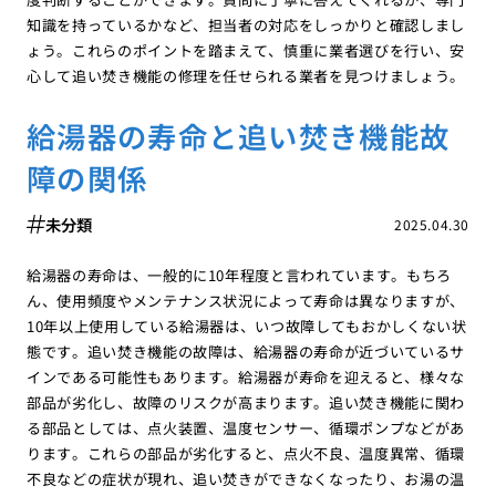
知識を持っているかなど、担当者の対応をしっかりと確認しまし
ょう。これらのポイントを踏まえて、慎重に業者選びを行い、安
心して追い焚き機能の修理を任せられる業者を見つけましょう。
給湯器の寿命と追い焚き機能故
障の関係
未分類
2025.04.30
給湯器の寿命は、一般的に10年程度と言われています。もちろ
ん、使用頻度やメンテナンス状況によって寿命は異なりますが、
10年以上使用している給湯器は、いつ故障してもおかしくない状
態です。追い焚き機能の故障は、給湯器の寿命が近づいているサ
インである可能性もあります。給湯器が寿命を迎えると、様々な
部品が劣化し、故障のリスクが高まります。追い焚き機能に関わ
る部品としては、点火装置、温度センサー、循環ポンプなどがあ
ります。これらの部品が劣化すると、点火不良、温度異常、循環
不良などの症状が現れ、追い焚きができなくなったり、お湯の温