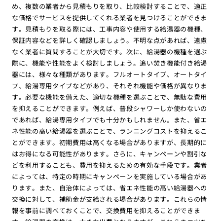
め、複数の業者から見積もりを取り、比較検討することで、適正
な価格でサービスを提供してくれる業者を見つけることができま
す。見積もりを取る際には、工事内容や使用する給湯器の機種、
保証内容などを詳しく確認しましょう。不明な点があれば、遠慮
なく業者に質問することが大切です。次に、給湯器の機種を選ぶ
際に、機能や性能をよく検討しましょう。追い焚き機能付き給湯
器には、様々な種類があります。フルオートタイプ、オートタイ
プ、給湯専用タイプなどがあり、それぞれ機能や価格が異なりま
す。必要な機能を備えた、適切な機種を選ぶことで、無駄な費用
を抑えることができます。例えば、普段シャワーしか使わないの
であれば、給湯専用タイプでも十分かもしれません。また、省エ
ネ性能の高い給湯器を選ぶことで、ランニングコストを抑えるこ
とができます。初期費用は高くなる場合がありますが、長期的に
はお得になる可能性があります。さらに、キャンペーンや割引な
どを利用することも、費用を抑えるための有効な手段です。業者
によっては、特定の時期にキャンペーンを実施している場合があ
ります。また、自治体によっては、省エネ性能の高い給湯器への
交換に対して、補助金が支給される場合があります。これらの情
報を事前に調べておくことで、交換費用を抑えることができま