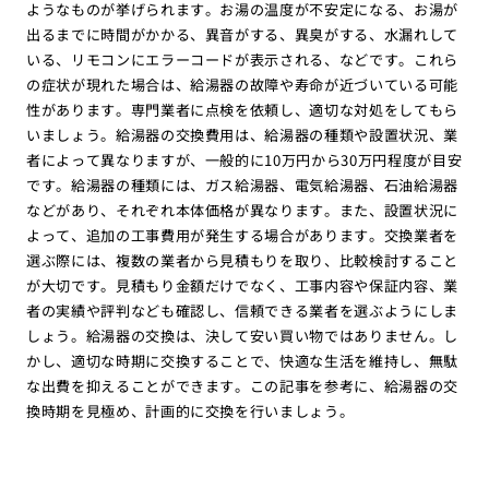
ようなものが挙げられます。お湯の温度が不安定になる、お湯が
出るまでに時間がかかる、異音がする、異臭がする、水漏れして
いる、リモコンにエラーコードが表示される、などです。これら
の症状が現れた場合は、給湯器の故障や寿命が近づいている可能
性があります。専門業者に点検を依頼し、適切な対処をしてもら
いましょう。給湯器の交換費用は、給湯器の種類や設置状況、業
者によって異なりますが、一般的に10万円から30万円程度が目安
です。給湯器の種類には、ガス給湯器、電気給湯器、石油給湯器
などがあり、それぞれ本体価格が異なります。また、設置状況に
よって、追加の工事費用が発生する場合があります。交換業者を
選ぶ際には、複数の業者から見積もりを取り、比較検討すること
が大切です。見積もり金額だけでなく、工事内容や保証内容、業
者の実績や評判なども確認し、信頼できる業者を選ぶようにしま
しょう。給湯器の交換は、決して安い買い物ではありません。し
かし、適切な時期に交換することで、快適な生活を維持し、無駄
な出費を抑えることができます。この記事を参考に、給湯器の交
換時期を見極め、計画的に交換を行いましょう。