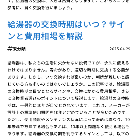
す。給湯器の交換は、大きな出費となりますが、これらのコツを
参考に、賢く交換を行いましょう。
給湯器の交換時期はいつ？サイ
ンと費用相場を解説
未分類
2025.04.29
給湯器は、私たちの生活に欠かせない設備ですが、永久に使える
わけではありません。寿命があり、適切な時期に交換する必要が
あります。しかし、いつ交換すれば良いのか、判断が難しいと感
じている方も多いのではないでしょうか。この記事では、給湯器
の交換時期の目安となるサインや、交換にかかる費用相場、さら
に交換業者選びのポイントについて解説します。給湯器の交換時
期は、一般的に10年が目安とされています。これは、メーカーが
設計上の標準使用期間を10年と定めていることが多いためです。
ただし、使用頻度やメンテナンス状況によって寿命は異なり、10
年未満で故障する場合もあれば、10年以上問題なく使える場合も
あります。給湯器の交換時期を判断するサインとしては、以下の