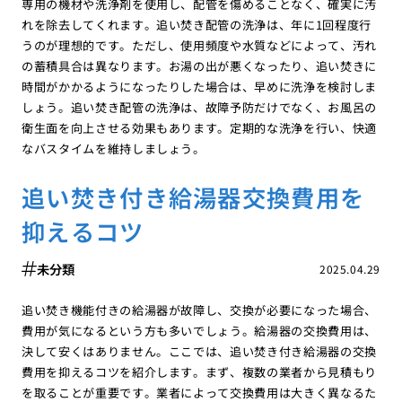
専用の機材や洗浄剤を使用し、配管を傷めることなく、確実に汚
れを除去してくれます。追い焚き配管の洗浄は、年に1回程度行
うのが理想的です。ただし、使用頻度や水質などによって、汚れ
の蓄積具合は異なります。お湯の出が悪くなったり、追い焚きに
時間がかかるようになったりした場合は、早めに洗浄を検討しま
しょう。追い焚き配管の洗浄は、故障予防だけでなく、お風呂の
衛生面を向上させる効果もあります。定期的な洗浄を行い、快適
なバスタイムを維持しましょう。
追い焚き付き給湯器交換費用を
抑えるコツ
未分類
2025.04.29
追い焚き機能付きの給湯器が故障し、交換が必要になった場合、
費用が気になるという方も多いでしょう。給湯器の交換費用は、
決して安くはありません。ここでは、追い焚き付き給湯器の交換
費用を抑えるコツを紹介します。まず、複数の業者から見積もり
を取ることが重要です。業者によって交換費用は大きく異なるた