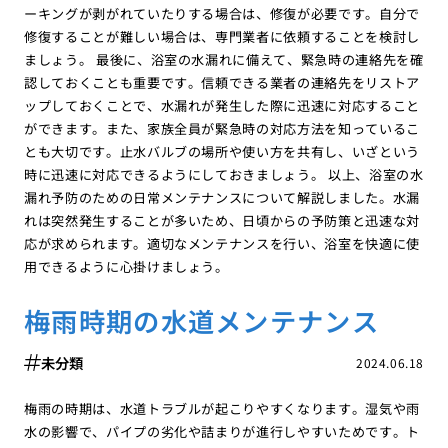
ーキングが剥がれていたりする場合は、修復が必要です。自分で
修復することが難しい場合は、専門業者に依頼することを検討し
ましょう。 最後に、浴室の水漏れに備えて、緊急時の連絡先を確
認しておくことも重要です。信頼できる業者の連絡先をリストア
ップしておくことで、水漏れが発生した際に迅速に対応すること
ができます。また、家族全員が緊急時の対応方法を知っているこ
とも大切です。止水バルブの場所や使い方を共有し、いざという
時に迅速に対応できるようにしておきましょう。 以上、浴室の水
漏れ予防のための日常メンテナンスについて解説しました。水漏
れは突然発生することが多いため、日頃からの予防策と迅速な対
応が求められます。適切なメンテナンスを行い、浴室を快適に使
用できるように心掛けましょう。
梅雨時期の水道メンテナンス
未分類
2024.06.18
梅雨の時期は、水道トラブルが起こりやすくなります。湿気や雨
水の影響で、パイプの劣化や詰まりが進行しやすいためです。ト