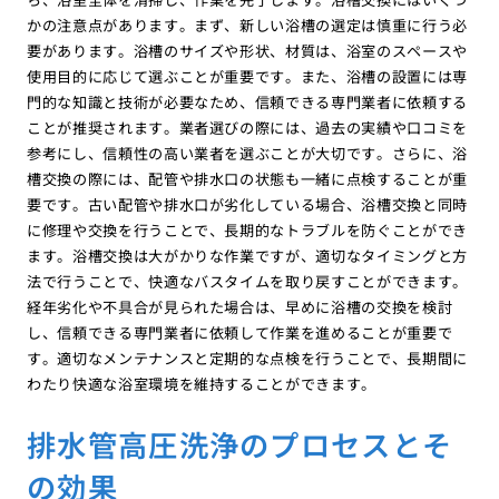
かの注意点があります。まず、新しい浴槽の選定は慎重に行う必
要があります。浴槽のサイズや形状、材質は、浴室のスペースや
使用目的に応じて選ぶことが重要です。また、浴槽の設置には専
門的な知識と技術が必要なため、信頼できる専門業者に依頼する
ことが推奨されます。業者選びの際には、過去の実績や口コミを
参考にし、信頼性の高い業者を選ぶことが大切です。さらに、浴
槽交換の際には、配管や排水口の状態も一緒に点検することが重
要です。古い配管や排水口が劣化している場合、浴槽交換と同時
に修理や交換を行うことで、長期的なトラブルを防ぐことができ
ます。浴槽交換は大がかりな作業ですが、適切なタイミングと方
法で行うことで、快適なバスタイムを取り戻すことができます。
経年劣化や不具合が見られた場合は、早めに浴槽の交換を検討
し、信頼できる専門業者に依頼して作業を進めることが重要で
す。適切なメンテナンスと定期的な点検を行うことで、長期間に
わたり快適な浴室環境を維持することができます。
排水管高圧洗浄のプロセスとそ
の効果