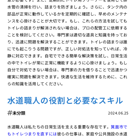
水管の清掃を行い、詰まりを防ぎましょう。さらに、タンク内の
部品が正常に動作しているかを定期的に確認し、早めのメンテナ
ンスを心掛けることが大切です。もし、これらの方法を試しても
トイレの詰まりが解消されない場合は、プロの配管工に依頼する
ことを検討してください。専門家は適切な道具と知識を持ってお
り、迅速に問題を解決することができます。トイレの詰まりは誰
にでも起こりうる問題ですが、正しい対処法を知っていれば、冷
静に対応できます。自宅でできる簡単な解決策を試し、日常生活
の中でトイレが常に正常に機能するように心掛けましょう。もし
自分で対処できない場合は、専門家の力を借りることで迅速かつ
確実に問題を解決できます。快適な生活を維持するために、これ
らの知識を活用してください。
水道職人の役割と必要なスキル
未分類
2024.06.25
水道職人は私たちの日常生活を支える重要な存在です。
箕面市で
もトイレつまりを直すには
彼らの仕事は、家庭や公共施設の水道