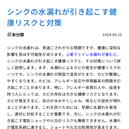
シンクの水漏れが引き起こす健
康リスクと対策
未分類
2024.06.10
シンクの水漏れは、見過ごされがちな問題ですが、健康に深刻な
影響を及ぼす可能性があります。
上尾でトイレ水漏れが進むと
、
シンクの水漏れが引き起こす健康リスクと、その対策について詳
しく説明します。まず、水漏れによるカビの発生が健康リスクの
一つです。シンクの水漏れが原因で湿気がたまり、カビが繁殖し
やすくなります。カビは、アレルギー反応や呼吸器系の問題を引
き起こすことがあります。特に、アレルギー体質の人や、喘息を
持つ人にとっては、カビの存在は大きな健康リスクとなります。
カビが発生すると、目のかゆみやくしゃみ、咳などの症状が現れ
ることがあります。これを防ぐためには、早期に水漏れを発見
し、適切に対処することが重要です。次に、シンクの水漏れが引
き起こす電気ショックや火災のリスクも無視できません。水漏れ
が電気系統に達すると、ショートや火災の危険性が高まります。