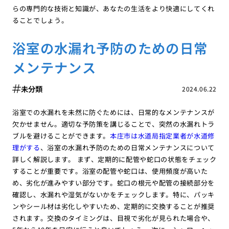
らの専門的な技術と知識が、あなたの生活をより快適にしてくれ
ることでしょう。
浴室の水漏れ予防のための日常
メンテナンス
未分類
2024.06.22
浴室での水漏れを未然に防ぐためには、日常的なメンテナンスが
欠かせません。適切な予防策を講じることで、突然の水漏れトラ
ブルを避けることができます。
本庄市は水道局指定業者が水道修
理がする
、浴室の水漏れ予防のための日常メンテナンスについて
詳しく解説します。 まず、定期的に配管や蛇口の状態をチェック
することが重要です。浴室の配管や蛇口は、使用頻度が高いた
め、劣化が進みやすい部分です。蛇口の根元や配管の接続部分を
確認し、水漏れや湿気がないかをチェックします。特に、パッキ
ンやシール材は劣化しやすいため、定期的に交換することが推奨
されます。交換のタイミングは、目視で劣化が見られた場合や、