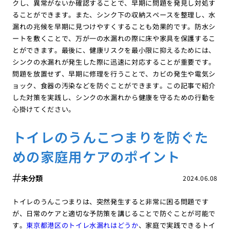
クし、異常がないか確認することで、早期に問題を発見し対処す
ることができます。また、シンク下の収納スペースを整理し、水
漏れの兆候を早期に見つけやすくすることも効果的です。防水シ
ートを敷くことで、万が一の水漏れの際に床や家具を保護するこ
とができます。最後に、健康リスクを最小限に抑えるためには、
シンクの水漏れが発生した際に迅速に対応することが重要です。
問題を放置せず、早期に修理を行うことで、カビの発生や電気シ
ョック、食器の汚染などを防ぐことができます。この記事で紹介
した対策を実践し、シンクの水漏れから健康を守るための行動を
心掛けてください。
トイレのうんこつまりを防ぐた
めの家庭用ケアのポイント
未分類
2024.06.08
トイレのうんこつまりは、突然発生すると非常に困る問題です
が、日常のケアと適切な予防策を講じることで防ぐことが可能で
す。
東京都港区のトイレ水漏れはどうか
、家庭で実践できるトイ