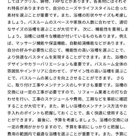
してはアクリル、鋳物、FRPなどがあります。各素材にはそれぞ
れ特長がありますので、自分のニーズやライフスタイルに合った
素材を選ぶことが重要です。また、浴槽の形状やサイズも考慮し
ましょう。バスルームのスペースや家族の人数に合わせて、適切
なサイズの浴槽を選ぶことが大切です。 次に、機能性を重視しま
しょう。浴槽には様々な機能が付いているものもあります。例え
ば、マッサージ機能や保温機能、自動給湯機能などがあります。
自分の好みや必要性に応じて、機能性の高い浴槽を選ぶことで、
より快適なバスタイムを実現することができます。また、浴槽の
デザインやカラーバリエーションも重要です。バスルーム全体の
雰囲気やインテリアに合わせて、デザイン性の高い浴槽を選ぶこ
とで、バスルームの美しさを向上させることができます。 さら
に、取り付け工事やメンテナンスのしやすさも重要です。浴槽の
交換には一定の工事が必要ですので、リフォーム業者との打ち合
わせを行い、工事のスケジュールや費用、工期などを事前に確認
することが大切です。また、新しい浴槽のメンテナンス方法やお
手入れのポイントも把握しておくことで、長く快適に使用するこ
とができます。 最後に、予算を考慮しましょう。浴槽の交換には
一定の費用がかかりますので、予算を事前にしっかりと把握し、
費用の範囲内で最適な浴槽を選ぶことが重要です。また、予算に