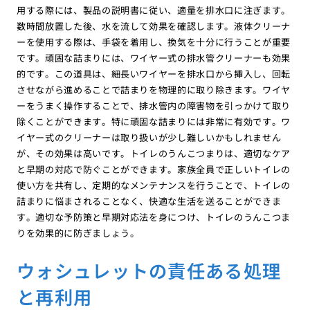
用する際には、製品の説明書に従い、適量を排水口に注ぎます。
数時間放置した後、水を流して効果を確認します。液体クリーナ
ーを使用する際は、手袋を着用し、換気を十分に行うことが重要
です。頑固な詰まりには、ワイヤー式の排水管クリーナーも効果
的です。この道具は、細長いワイヤーを排水口から挿入し、回転
させながら進めることで詰まりを物理的に取り除きます。ワイヤ
ーをうまく操作することで、排水管内の障害物を引っかけて取り
除くことができます。特に頑固な詰まりには非常に有効です。ワ
イヤー式のクリーナーは取り扱いが少し難しいかもしれません
が、その効果は高いです。トイレのうんこつまりは、適切なケア
と早期の対応で防ぐことができます。家族全員で正しいトイレの
使い方を共有し、定期的なメンテナンスを行うことで、トイレの
詰まりに悩まされることなく、快適な生活を送ることができま
す。適切な予防策と早期対応法を身につけ、トイレのうんこつま
りを効果的に防ぎましょう。
ウォシュレットの責任ある処理
と再利用