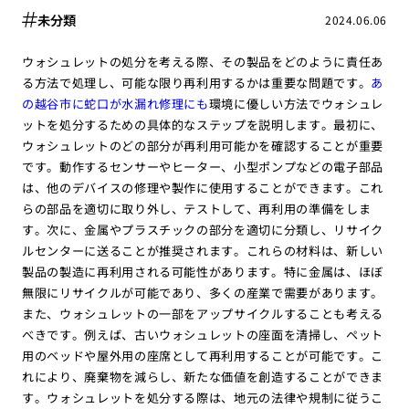
未分類
2024.06.06
ウォシュレットの処分を考える際、その製品をどのように責任あ
る方法で処理し、可能な限り再利用するかは重要な問題です。
あ
の越谷市に蛇口が水漏れ修理にも
環境に優しい方法でウォシュレ
ットを処分するための具体的なステップを説明します。最初に、
ウォシュレットのどの部分が再利用可能かを確認することが重要
です。動作するセンサーやヒーター、小型ポンプなどの電子部品
は、他のデバイスの修理や製作に使用することができます。これ
らの部品を適切に取り外し、テストして、再利用の準備をしま
す。次に、金属やプラスチックの部分を適切に分類し、リサイク
ルセンターに送ることが推奨されます。これらの材料は、新しい
製品の製造に再利用される可能性があります。特に金属は、ほぼ
無限にリサイクルが可能であり、多くの産業で需要があります。
また、ウォシュレットの一部をアップサイクルすることも考える
べきです。例えば、古いウォシュレットの座面を清掃し、ペット
用のベッドや屋外用の座席として再利用することが可能です。こ
れにより、廃棄物を減らし、新たな価値を創造することができま
す。ウォシュレットを処分する際は、地元の法律や規制に従うこ