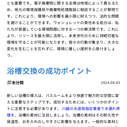
とも重要です。電子廃棄物に関する法律は地域によって異なるた
め、地元の環境保護局や廃棄物処理施設に相談することが賢明で
す。これにより、環境への影響を最小限に抑えつつ、法的な問題
を避けることができます。ウォシュレットの責任ある処分は、私
たちが直面している環境問題に対する一つの解決策です。これに
より、リソースを最大限に活用し、未来世代のために持続可能な
環境を守ることが可能になります。個々の行動が集まり、大きな
変化を生むことを忘れずに、環境に優しい選択を心掛けましょ
う。
浴槽交換の成功ポイント
未分類
2024.06.03
新しい浴槽の導入は、バスルームをより快適で魅力的な空間に変
える重要なステップです。成功するためには、いくつかのポイン
トに注意する必要があります。
川越の水道局指定業者で水漏れ修
理を
、浴槽の素材に注目しましょう。浴槽の素材はその耐久性や
保温性、お手入れのしやすさに影響を与えます。一般的な素材と