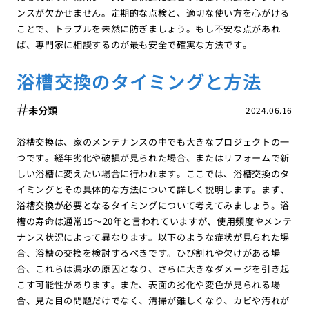
ンスが欠かせません。定期的な点検と、適切な使い方を心がける
ことで、トラブルを未然に防ぎましょう。もし不安な点があれ
ば、専門家に相談するのが最も安全で確実な方法です。
浴槽交換のタイミングと方法
未分類
2024.06.16
浴槽交換は、家のメンテナンスの中でも大きなプロジェクトの一
つです。経年劣化や破損が見られた場合、またはリフォームで新
しい浴槽に変えたい場合に行われます。ここでは、浴槽交換のタ
イミングとその具体的な方法について詳しく説明します。まず、
浴槽交換が必要となるタイミングについて考えてみましょう。浴
槽の寿命は通常15〜20年と言われていますが、使用頻度やメンテ
ナンス状況によって異なります。以下のような症状が見られた場
合、浴槽の交換を検討するべきです。ひび割れや欠けがある場
合、これらは漏水の原因となり、さらに大きなダメージを引き起
こす可能性があります。また、表面の劣化や変色が見られる場
合、見た目の問題だけでなく、清掃が難しくなり、カビや汚れが