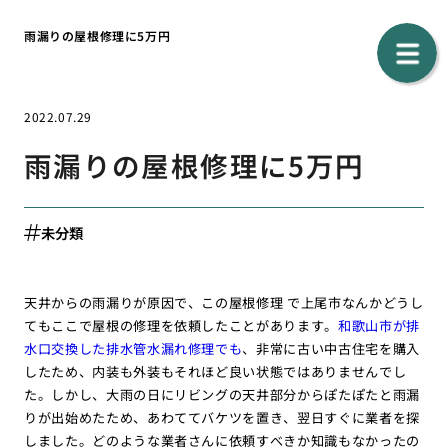
雨漏りの屋根修理に5万円
2022.07.29
雨漏りの屋根修理に5万円
未分類
天井からの雨漏りが原因で、この屋根修理 で上尾市なんかどうし
てもここで屋根の修理を依頼したことがあります。
和歌山市が排
水口交換した排水管水漏れ修理でも
、非常に古い中古住宅を購入
したため、内装も外装もそれほど良い状態ではありませんでし
た。しかし、大雨の日にリビングの天井部分からぽたぽたと雨漏
りが出始めたため、あわててバケツを置き、翌日すぐに業者を探
しました。どのような業者さんに依頼すべきか知識もなかったの