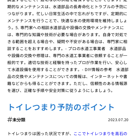
期的なメンテナンスは、水道部品の長寿命化とトラブルの予防に
つながります。忙しい日常生活の中で忘れがちですが、定期的に
メンテナンスを行うことで、快適な水の使用環境を維持しましょ
う。5. 専門家への相談水道部品や設備の交換やメンテナンスに
は、専門的な知識や技術が必要な場合があります。自身で対処で
きる範囲を超える場合や、疑問や不安がある場合は、専門家に相
談することをおすすめします。- プロの水道工事業者 水道部品
や設備の交換や修理は、専門の水道工事業者に依頼することが一
般的です。適切な技術と経験を持ったプロが作業を行い、安心し
て水道設備を使用することができます。- DIY情報の参考 水道部
品の交換やメンテナンスについての情報は、インターネットや書
籍などからも得ることができます。ただし、信頼性のある情報源
を選び、正確な手順や安全対策に従うようにしましょう。
トイレつまり予防のポイント
未分類
2023.07.20
トイレつまりは困った状況ですが、
ここでトイレつまりを高石の