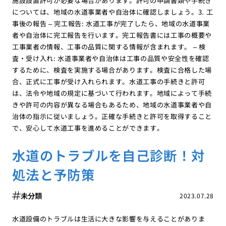
施設設置許可が必要な場合があります。許可の申請書類や手続き
については、地域の水道事業者や自治体に確認しましょう。3. 工
事後の報告 – 完工報告: 水道工事が完了したら、地域の水道事業
者や自治体に完工報告を行います。完工報告書には工事の概要や
工事業者の情報、工事の品質に関する情報が含まれます。 – 検
査・受け入れ: 水道事業者や自治体は工事の品質や安全性を確認
するために、検査を実施する場合があります。検査に合格した場
合、正式に工事が受け入れられます。水道工事の手続きと許可
は、法令や地域の規定に基づいて行われます。地域によって手続
きや許可の内容が異なる場合もあるため、地域の水道事業者や自
治体の指示に従いましょう。正確な手続きと許可を取得すること
で、安心して水道工事を進めることができます。
水道のトラブルを自己診断！対
処法と予防策
未分類
2023.07.28
水道設備のトラブルは生活に大きな影響を与えることがありま