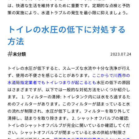
は、快適な生活を維持するために重要です。定期的な点検と予防
策の実施により、水道トラブルの発生を最小限に抑えましょう。
トイレの水圧の低下に対処する
方法
未分類
2023.07.24
トイレの水圧が低下すると、スムーズな水流や十分な洗浄が行え
ず、使用の不便さを感じることがあります。
ここからで川西市の
水道局指定業者でもトイレつまりが起こるとも
水圧の低下の原因
はさまざまですが、以下では一般的な対処方法をいくつか紹介し
ます。 1. フィルターの清掃: トイレタンク内には水をろ過するた
めのフィルターがあります。このフィルターが詰まっていると水
の流れが制限され、水圧が低下します。フィルターを取り外して
清掃し、詰まりを取り除きます。 2. シャットオフバルブの確認:
トイレのシャットオフバルブが完全に開いているか確認してくだ
さい。シャットオフバルブが閉まっていると水の供給が制限さ