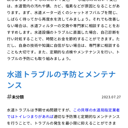
は、水道管内の汚れや錆、カビ、塩素などが原因となることがあ
ります。まず、水道メーター近くのシャットオフバルブを閉じ、
しばらく待ってから再度水を流してみましょう。それでも改善し
ない場合は、水道フィルターの交換や専門家に相談することをお
すすめします。水道設備のトラブルに直面した場合、自己診断を
行い対処することで、時間とお金を節約することができます。た
だし、自身の技術や知識に自信がない場合は、専門家に相談する
ことも大切です。また、定期的な点検やメンテナンスを行い、ト
ラブルの予防にも取り組みましょう。
水道トラブルの予防とメンテナ
ンス
未分類
2023.07.27
水道トラブルは予期せぬ問題ですが、
この貝塚の水道局指定業者
ではトイレつまりがあれば
適切な予防策と定期的なメンテナンス
を行うことで、トラブルの発生を最小限に抑えることができま