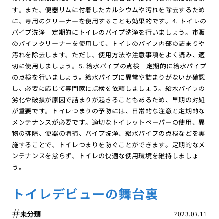
す。また、便器リムに付着したカルシウムや汚れを除去するため
に、専用のクリーナーを使用することも効果的です。4. トイレの
パイプ洗浄 定期的にトイレのパイプ洗浄を行いましょう。市販
のパイプクリーナーを使用して、トイレのパイプ内部の詰まりや
汚れを除去します。ただし、使用方法や注意事項をよく読み、適
切に使用しましょう。5. 給水パイプの点検 定期的に給水パイプ
の点検を行いましょう。給水パイプに異常や詰まりがないか確認
し、必要に応じて専門家に点検を依頼しましょう。給水パイプの
劣化や破損が原因で詰まりが起きることもあるため、早期の対処
が重要です。トイレつまりの予防には、日常的な注意と定期的な
メンテナンスが必要です。適切なトイレットペーパーの使用、異
物の排除、便器の清掃、パイプ洗浄、給水パイプの点検などを実
施することで、トイレつまりを防ぐことができます。定期的なメ
ンテナンスを怠らず、トイレの快適な使用環境を維持しましょ
う。
トイレデビューの舞台裏
未分類
2023.07.11