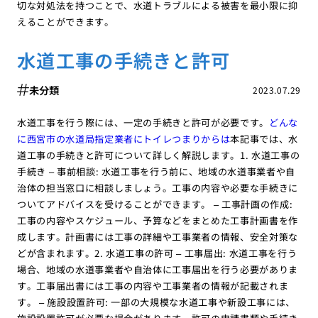
切な対処法を持つことで、水道トラブルによる被害を最小限に抑
えることができます。
水道工事の手続きと許可
未分類
2023.07.29
水道工事を行う際には、一定の手続きと許可が必要です。
どんな
に西宮市の水道局指定業者にトイレつまりからは
本記事では、水
道工事の手続きと許可について詳しく解説します。1. 水道工事の
手続き – 事前相談: 水道工事を行う前に、地域の水道事業者や自
治体の担当窓口に相談しましょう。工事の内容や必要な手続きに
ついてアドバイスを受けることができます。 – 工事計画の作成:
工事の内容やスケジュール、予算などをまとめた工事計画書を作
成します。計画書には工事の詳細や工事業者の情報、安全対策な
どが含まれます。2. 水道工事の許可 – 工事届出: 水道工事を行う
場合、地域の水道事業者や自治体に工事届出を行う必要がありま
す。工事届出書には工事の内容や工事業者の情報が記載されま
す。 – 施設設置許可: 一部の大規模な水道工事や新設工事には、