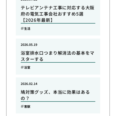
テレビアンテナ工事に対応する大阪
府の電気工事会社おすすめ5選
【2026年最新】
生活
2026.05.19
浴室排水口つまり解消法の基本をマ
スターする
浴室
2026.02.14
鳩対策グッズ、本当に効果はある
の？
害獣