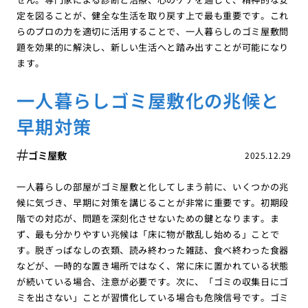
定を図ることが、健全な生活を取り戻す上で最も重要です。これ
らのプロの力を適切に活用することで、一人暮らしのゴミ屋敷問
題を効果的に解決し、新しい生活へと踏み出すことが可能になり
ます。
一人暮らしゴミ屋敷化の兆候と
早期対策
ゴミ屋敷
2025.12.29
一人暮らしの部屋がゴミ屋敷と化してしまう前に、いくつかの兆
候に気づき、早期に対策を講じることが非常に重要です。初期段
階での対応が、問題を深刻化させないための鍵となります。ま
ず、最も分かりやすい兆候は「床に物が散乱し始める」ことで
す。脱ぎっぱなしの衣類、読み終わった雑誌、食べ終わった食器
などが、一時的な置き場所ではなく、常に床に置かれている状態
が続いている場合、注意が必要です。次に、「ゴミの収集日にゴ
ミを出さない」ことが習慣化している場合も危険信号です。ゴミ